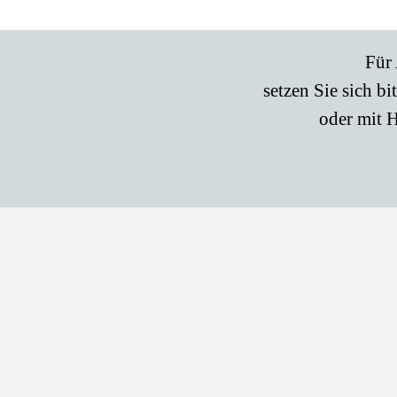
Für 
setzen Sie sich bi
oder mit H