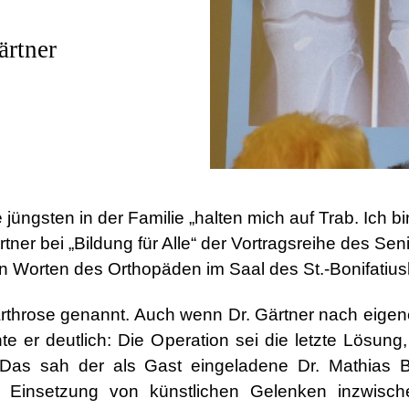
ärtner
sten in der Familie „halten mich auf Trab. Ich bin 
tner bei „Bildung für Alle“ der Vortragsreihe des S
n Worten des Orthopäden im Saal des St.-Bonifatiu
rthrose genannt. Auch wenn Dr. Gärtner nach eige
te er deutlich: Die Operation sei die letzte Lösun
. Das sah der als Gast eingeladene Dr. Mathias 
die Einsetzung von künstlichen Gelenken inzwisc