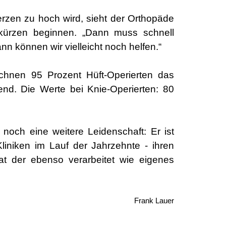
erzen zu hoch wird, sieht der Orthopäde
ürzen beginnen. „Dann muss schnell
n können wir vielleicht noch helfen.“
ichnen 95 Prozent Hüft-Operierten das
end. Die Werte bei Knie-Operierten: 80
och eine weitere Leidenschaft: Er ist
liniken im Lauf der Jahrzehnte - ihren
hat der ebenso verarbeitet wie eigenes
Frank Lauer