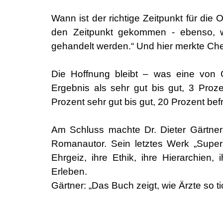
Wann ist der richtige Zeitpunkt für di
den Zeitpunkt gekommen - ebenso, 
gehandelt werden.“ Und hier merkte Chef
Die Hoffnung bleibt – was eine von G
Ergebnis als sehr gut bis gut, 3 Proz
Prozent sehr gut bis gut, 20 Prozent be
Am Schluss machte Dr. Dieter Gärtner
Romanautor. Sein letztes Werk „Superä
Ehrgeiz, ihre Ethik, ihre Hierarchien
Erleben.
Gärtner: „Das Buch zeigt, wie Ärzte so ti