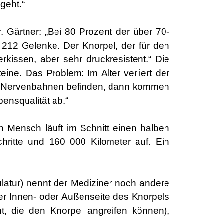
geht.“
. Gärtner: „Bei 80 Prozent der über 70-
212 Gelenke. Der Knorpel, der für den
rkissen, aber sehr druckresistent.“ Die
ne. Das Problem: Im Alter verliert der
ich Nervenbahnen befinden, dann kommen
ensqualität ab.“
n Mensch läuft im Schnitt einen halben
hritte und 160 000 Kilometer auf. Ein
atur) nennt der Mediziner noch andere
 der Innen- oder Außenseite des Knorpels
ht, die den Knorpel angreifen können),