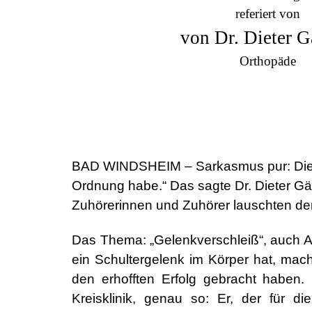
referiert von
von Dr. Dieter G
Orthopäde
BAD WINDSHEIM – Sarkasmus pur: Die jüng
Ordnung habe.“ Das sagte Dr. Dieter Gär
Zuhörerinnen und Zuhörer lauschten de
Das Thema: „Gelenkverschleiß“, auch A
ein Schultergelenk im Körper hat, mach
den erhofften Erfolg gebracht haben
Kreisklinik, genau so: Er, der für 