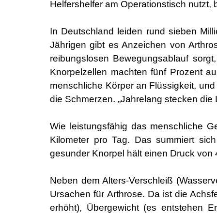
Helfershelfer am Operationstisch nutzt, 
In Deutschland leiden rund sieben Mill
Jährigen gibt es Anzeichen von Arthr
reibungslosen Bewegungsablauf sorgt, s
Knorpelzellen machten fünf Prozent au
menschliche Körper an Flüssigkeit, un
die Schmerzen. „Jahrelang stecken die 
Wie leistungsfähig das menschliche Ge
Kilometer pro Tag. Das summiert sich
gesunder Knorpel hält einen Druck von
Neben dem Alters-Verschleiß (Wasserv
Ursachen für Arthrose. Da ist die Achsf
erhöht), Übergewicht (es entstehen En