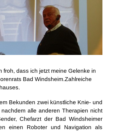
froh, dass ich jetzt meine Gelenke in
eniorenrats Bad Windsheim.Zahlreiche
shauses.
nem Bekunden zwei künstliche Knie- und
g, nachdem alle anderen Therapien nicht
Bender, Chefarzt der Bad Windsheimer
hen einen Roboter und Navigation als