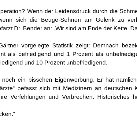
e Operation? Wenn der Leidensdruck durch die Schm
wenn sich die Beuge-Sehnen am Gelenk zu verk
arzt Dr. Bender an: „Wir sind am Ende der Kette. Dan
ärtner vorgelegte Statistik zeigt: Demnach beze
ent als befriedigend und 1 Prozent als unbefriedig
friedigend und 10 Prozent unbefriedigend.
 noch ein bisschen Eigenwerbung. Er hat nämlich n
rzte“ befasst sich mit Medizinern an deutschen K
, ihre Verfehlungen und Verbrechen. Historisches 
cken.“