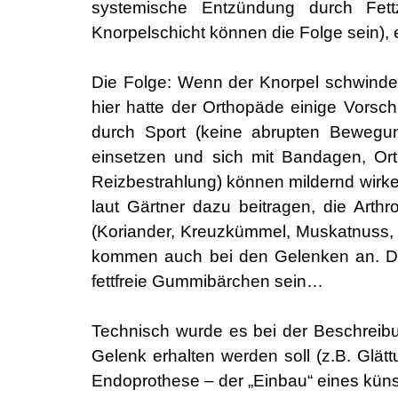
systemische Entzündung durch Fettze
Knorpelschicht können die Folge sein),
Die Folge: Wenn der Knorpel schwindet
hier hatte der Orthopäde einige Vorsc
durch Sport (keine abrupten Bewegun
einsetzen und sich mit Bandagen, Ort
Reizbestrahlung) können mildernd wirk
laut Gärtner dazu beitragen, die Arth
(Koriander, Kreuzkümmel, Muskatnuss, 
kommen auch bei den Gelenken an. Das
fettfreie Gummibärchen sein…
Technisch wurde es bei der Beschreibun
Gelenk erhalten werden soll (z.B. Glät
Endoprothese – der „Einbau“ eines küns