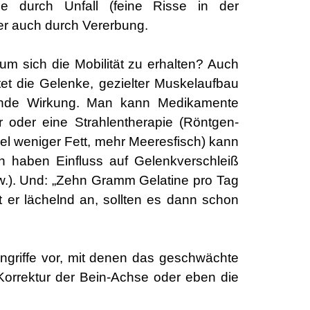
ise durch Unfall (feine Risse in der
der auch durch Vererbung.
m sich die Mobilität zu erhalten? Auch
et die Gelenke, gezielter Muskelaufbau
erende Wirkung. Man kann Medikamente
 oder eine Strahlentherapie (Röntgen-
l weniger Fett, mehr Meeresfisch) kann
en haben Einfluss auf Gelenkverschleiß
w.). Und: „Zehn Gramm Gelatine pro Tag
er lächelnd an, sollten es dann schon
ingriffe vor, mit denen das geschwächte
 Korrektur der Bein-Achse oder eben die